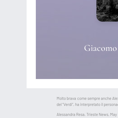
Giacomo P
Molto brava come sempre anche Alexia
del “Verdi”, ha interpretato il pers
Alessandra Resa, Trieste News, May 