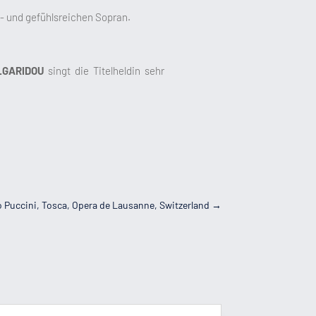
en- und gefühlsreichen Sopran.
LGARIDOU
singt die Titelheldin sehr
 Puccini, Tosca, Opera de Lausanne, Switzerland
→