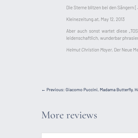
Die Sterne blitzen bei den Sängern [
Kleinezeitung.at, May 12, 2013
Aber auch sonst wartet diese „TOS
leidenschaftlich, wunderbar phrasi
Helmut Christian Mayer,
Der Neue Me
←
Previous: Giacomo Puccini, Madama Butterfly, 
More reviews