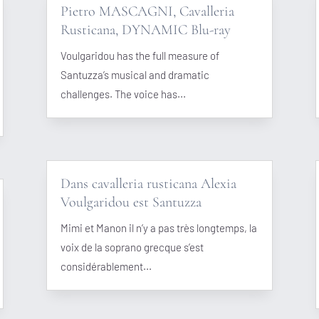
Pietro MASCAGNI, Cavalleria
Rusticana, DYNAMIC Blu-ray
Voulgaridou has the full measure of
Santuzza’s musical and dramatic
challenges. The voice has...
Dans cavalleria rusticana Alexia
Voulgaridou est Santuzza
Mimi et Manon il n’y a pas très longtemps, la
voix de la soprano grecque s’est
considérablement...