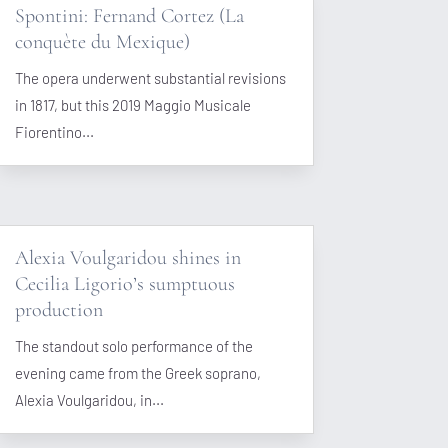
Spontini: Fernand Cortez (La
conquète du Mexique)
The opera underwent substantial revisions
in 1817, but this 2019 Maggio Musicale
Fiorentino...
Alexia Voulgaridou shines in
Cecilia Ligorio’s sumptuous
production
The standout solo performance of the
evening came from the Greek soprano,
Alexia Voulgaridou, in...