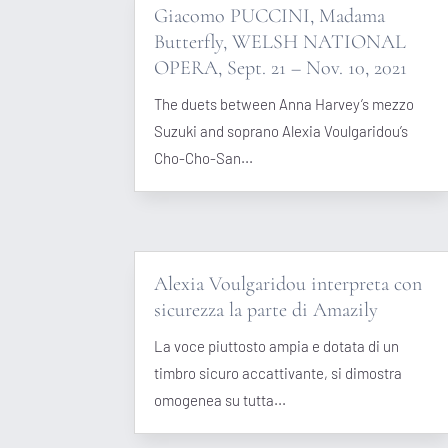
Giacomo PUCCINI, Madama
Butterfly, WELSH NATIONAL
OPERA, Sept. 21 – Nov. 10, 2021
The duets between Anna Harvey’s mezzo
Suzuki and soprano Alexia Voulgaridou’s
Cho-Cho-San...
Alexia Voulgaridou interpreta con
sicurezza la parte di Amazily
La voce piuttosto ampia e dotata di un
timbro sicuro accattivante, si dimostra
omogenea su tutta...