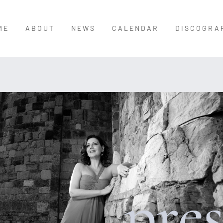
ME
ABOUT
NEWS
CALENDAR
DISCOGRA