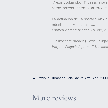
[Alexia Voulgaridou] Micaela, la jov
Sergio Moreno Gonzalez, Opera, Augu
La actuacion de la soprano Alexia 
robarle el show a Carmen ….
Carmen Victoria Mendez, Tal Cual, Au
…la inocente Micaela (Alexia Voulga
Marjorie Delgado Aguirre, El Naciona
←
Previous: Turandot, Palau de les Arts, April 2009
More reviews