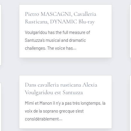
Pietro MASCAGNI, Cavalleria
Rusticana, DYNAMIC Blu-ray
Voulgaridou has the full measure of
Santuzza’s musical and dramatic
challenges. The voice has...
Dans cavalleria rusticana Alexia
Voulgaridou est Santuzza
Mimi et Manon il n’y a pas très longtemps, la
voix de la soprano grecque s’est
considérablement...