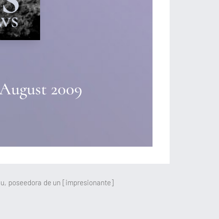
 August 2009
dou, poseedora de un [impresionante]