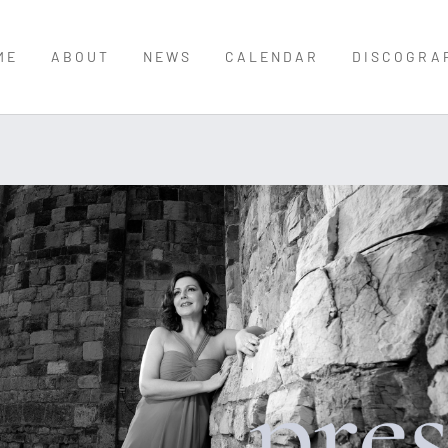
ME
ABOUT
NEWS
CALENDAR
DISCOGRA