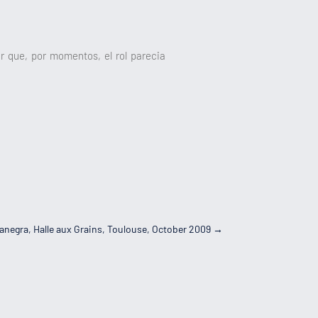
r que, por momentos, el rol parecia
negra, Halle aux Grains, Toulouse, October 2009
→