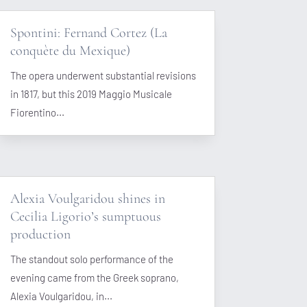
Spontini: Fernand Cortez (La
conquète du Mexique)
The opera underwent substantial revisions
in 1817, but this 2019 Maggio Musicale
Fiorentino...
Alexia Voulgaridou shines in
Cecilia Ligorio’s sumptuous
production
The standout solo performance of the
evening came from the Greek soprano,
Alexia Voulgaridou, in...