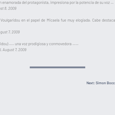
en enamorada del protagonista, impresiona por la potencia de su voz …
st 8, 2009
Voulgaridou en el papel de Micaela fue muy elogiada. Cabe destaca
gust 7, 2009
ridou) ….. una voz prodigiosa y conmovedora ……
l, August 7, 2009
Next: Simon Bocca